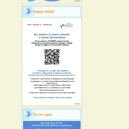
Опрос НОКО
Ты не один