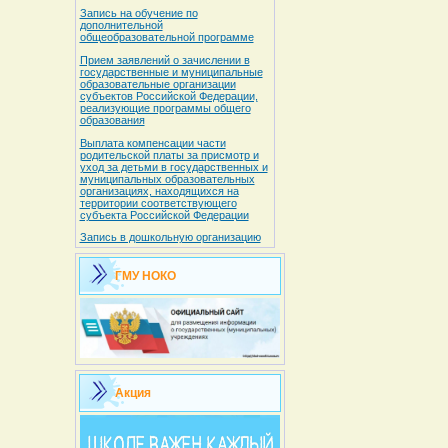
Запись на обучение по
дополнительной
общеобразовательной программе
Прием заявлений о зачислении в
государственные и муниципальные
образовательные организации
субъектов Российской Федерации,
реализующие программы общего
образования
Выплата компенсации части
родительской платы за присмотр и
уход за детьми в государственных и
муниципальных образовательных
организациях, находящихся на
территории соответствующего
субъекта Российской Федерации
Запись в дошкольную организацию
ГМУ НОКО
Акция