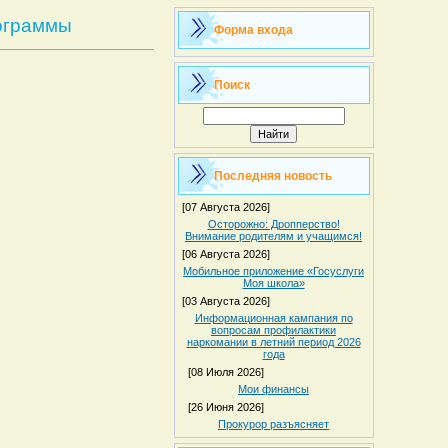
ограммы
Форма входа
Поиск
Последняя новость
[07 Августа 2026]
Осторожно: Дропперство!
Внимание родителям и учащимся!
[06 Августа 2026]
Мобильное приложение «Госуслуги
Моя школа»
[03 Августа 2026]
Информационная кампания по
вопросам профилактики
наркомании в летний период 2026
года
[08 Июля 2026]
Мои финансы
[26 Июня 2026]
Прокурор разъясняет