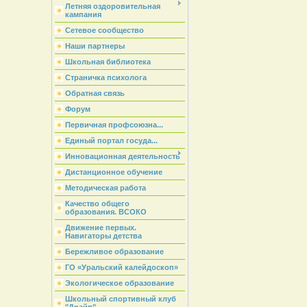
Летняя оздоровительная
кампания
Сетевое сообщество
Наши партнеры
Школьная библиотека
Страничка психолога
Обратная связь
Форум
Первичная профсоюзна...
Единый портал госуда...
Инновационная деятельность
Дистанционное обучение
Методическая работа
Качество общего
образования. ВСОКО
Движение первых.
Навигаторы детства
Бережливое образование
ГО «Уральский калейдоскоп»
Экологическое образование
Школьный спортивный клуб