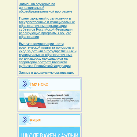
Запись на обучение по
дополнительной
общеобразовательной программе
Прием заявлений о зачислении в
государственные и муниципальные
образовательные организации
субъектов Российской Федерации,
реализующие программы общего
образования
Выплата компенсации части
родительской платы за присмотр и
уход за детьми в государственных и
муниципальных образовательных
организациях, находящихся на
территории соответствующего
субъекта Российской Федерации
Запись в дошкольную организацию
ГМУ НОКО
Акция