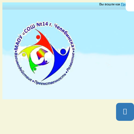
Вы вошли как
Гость
Гр