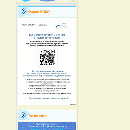
Опрос НОКО
Ты не один