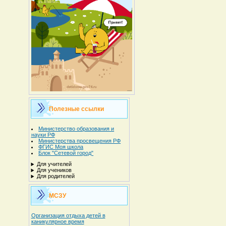
Полезные ссылки
Министерство образования и
науки РФ
Министерства просвещения РФ
ФГИС Моя школа
Блок "Сетевой город"
Для учителей
Для учеников
Для родителей
МСЗУ
Организация отдыха детей в
каникулярное время