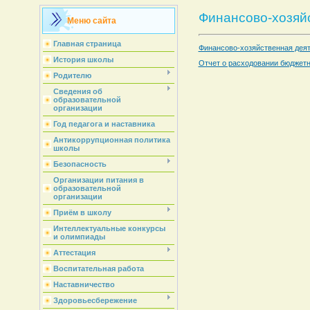
Финансово-хозяй
Меню сайта
Главная страница
Финансово-хозяйственная дея
История школы
Отчет о расходовании бюджетн
Родителю
Сведения об
образовательной
организации
Год педагога и наставника
Антикоррупционная политика
школы
Безопасность
Организации питания в
образовательной
организации
Приём в школу
Интеллектуальные конкурсы
и олимпиады
Аттестация
Воспитательная работа
Наставничество
Здоровьесбережение