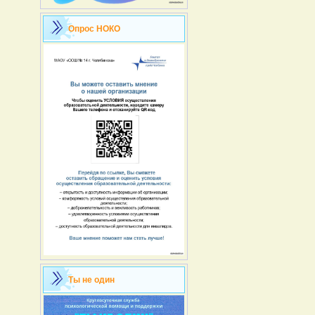
Опрос НОКО
Ты не один