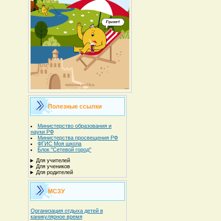
Полезные ссылки
Министерство образования и
науки РФ
Министерства просвещения РФ
ФГИС Моя школа
Блок "Сетевой город"
Для учителей
Для учеников
Для родителей
МСЗУ
Организация отдыха детей в
каникулярное время