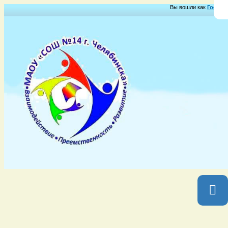
Вы вошли как
Гость
Г