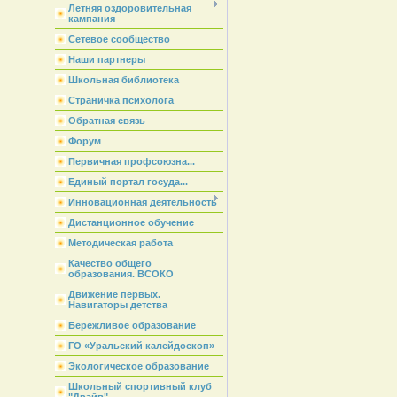
Летняя оздоровительная
кампания
Сетевое сообщество
Наши партнеры
Школьная библиотека
Страничка психолога
Обратная связь
Форум
Первичная профсоюзна...
Единый портал госуда...
Инновационная деятельность
Дистанционное обучение
Методическая работа
Качество общего
образования. ВСОКО
Движение первых.
Навигаторы детства
Бережливое образование
ГО «Уральский калейдоскоп»
Экологическое образование
Школьный спортивный клуб