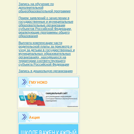
Запись на обучение по
дополнительной
общеобразовательной программе
Прием заявлений о зачислении в
государственные и муниципальные
образовательные организации
субъектов Российской Федерации,
реализующие программы общего
образования
Выплата компенсации части
родительской платы за присмотр и
уход за детьми в государственных и
муниципальных образовательных
организациях, находящихся на
территории соответствующего
субъекта Российской Федерации
Запись в дошкольную организацию
ГМУ НОКО
Акция