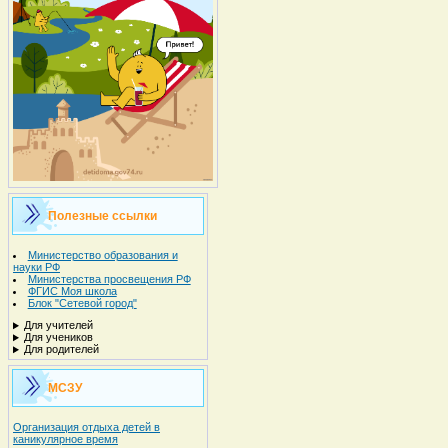
Полезные ссылки
Министерство образования и
науки РФ
Министерства просвещения РФ
ФГИС Моя школа
Блок "Сетевой город"
Для учителей
Для учеников
Для родителей
МСЗУ
Организация отдыха детей в
каникулярное время