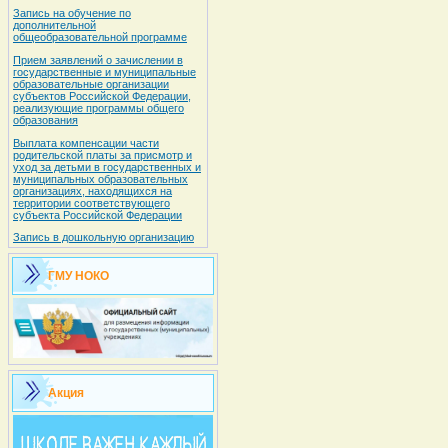
Запись на обучение по
дополнительной
общеобразовательной программе
Прием заявлений о зачислении в
государственные и муниципальные
образовательные организации
субъектов Российской Федерации,
реализующие программы общего
образования
Выплата компенсации части
родительской платы за присмотр и
уход за детьми в государственных и
муниципальных образовательных
организациях, находящихся на
территории соответствующего
субъекта Российской Федерации
Запись в дошкольную организацию
ГМУ НОКО
Акция