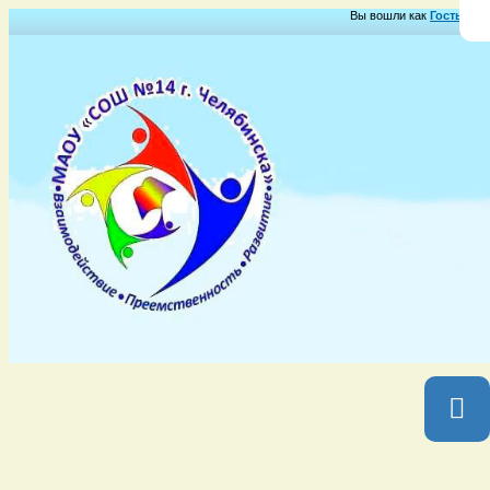
Вы вошли как
Гость
Груп