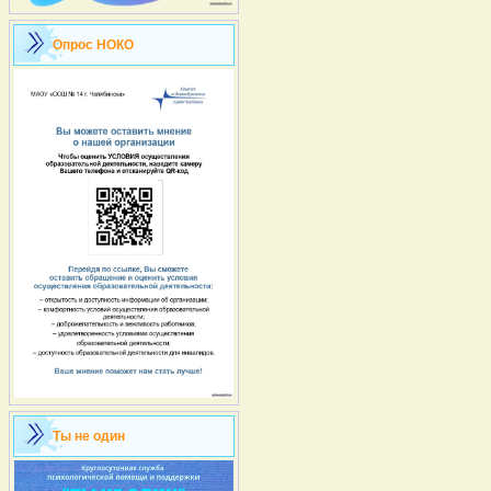
Опрос НОКО
Ты не один