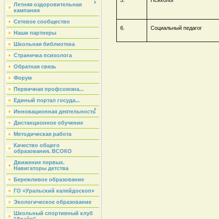
Летняя оздоровительная
кампания
Сетевое сообщество
6.
Социальный педагог
Наши партнеры
Школьная библиотека
Страничка психолога
Обратная связь
Форум
Первичная профсоюзна...
Единый портал госуда...
Инновационная деятельность
Дистанционное обучение
Методическая работа
Качество общего
образования. ВСОКО
Движение первых.
Навигаторы детства
Бережливое образование
ГО «Уральский калейдоскоп»
Экологическое образование
Школьный спортивный клуб