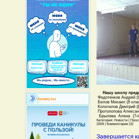
Нашу школу пред
­ Федотенков Андрей (
Каникулы
­ Белов Михаил (8 кла
­ Колотилов Дмитрий (
­ Протопопова Алексан
­ Брылева Алена (7«
Категория: Новости | Просм
2009 | Комментарии (0)
Завершается к