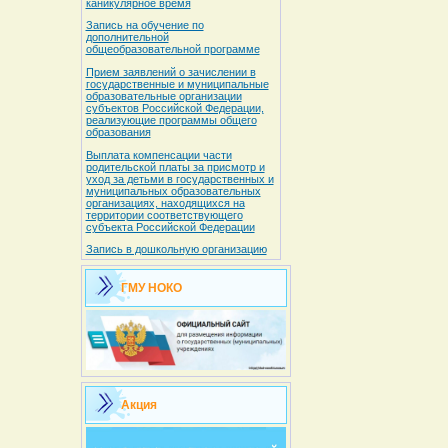
каникулярное время
Запись на обучение по
дополнительной
общеобразовательной программе
Прием заявлений о зачислении в
государственные и муниципальные
образовательные организации
субъектов Российской Федерации,
реализующие программы общего
образования
Выплата компенсации части
родительской платы за присмотр и
уход за детьми в государственных и
муниципальных образовательных
организациях, находящихся на
территории соответствующего
субъекта Российской Федерации
Запись в дошкольную организацию
ГМУ НОКО
Акция