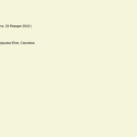
та: 19 Января 2010 |
горьева Юля, Смолина