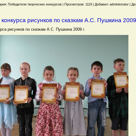
рия: Победители творческих конкурсов | Просмотров: 1119 | Добавил: administrator | Да
конкурса рисунков по сказкам А.С. Пушкина 2009 
рса рисунков по сказкам А.С. Пушкина 2009 г.