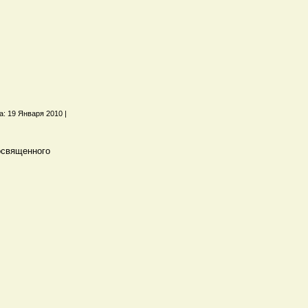
а: 19 Января 2010 |
освященного