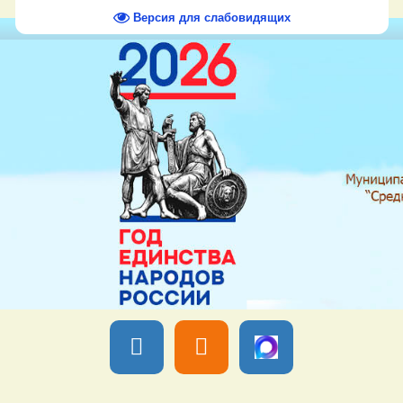
Версия для слабовидящих
Вы вошли как
Гость
Группа "
Гости
" Пятница, 07 Августа 2026,