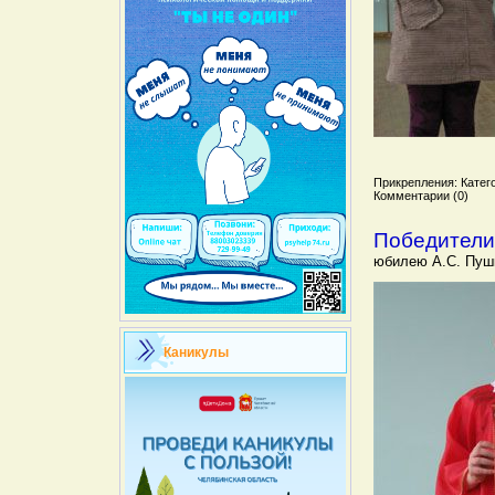
Прикрепления: Катего
Комментарии (0)
Победители 
юбилею А.С. Пушк
Каникулы