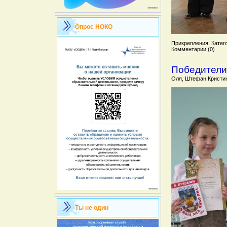
Опрос НОКО
Прикрепления: Катего
Комментарии (0)
Победители 
Оля, Штефан Кристи
Ты не один