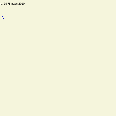
та: 19 Января 2010 |
г.