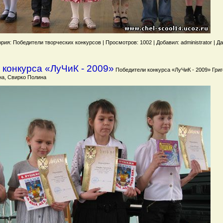
рия: Победители творческих конкурсов | Просмотров: 1002 | Добавил: administrator | Да
конкурса «ЛуЧиК - 2009»
Победители конкурса «ЛуЧиК - 2009» Гри
на, Свирко Полина