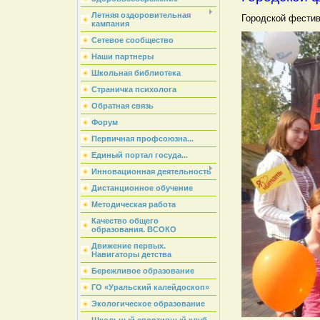
Летняя оздоровительная
Городской фестив
кампания
Сетевое сообщество
Наши партнеры
Школьная библиотека
Страничка психолога
Обратная связь
Форум
Первичная профсоюзна...
Единый портал госуда...
Инновационная деятельность
Дистанционное обучение
Методическая работа
Качество общего
образования. ВСОКО
Движение первых.
Навигаторы детства
Бережливое образование
ГО «Уральский калейдоскоп»
Экологическое образование