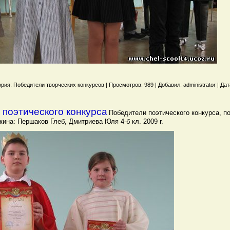
рия: Победители творческих конкурсов | Просмотров: 989 | Добавил: administrator | Дат
поэтического конкурса
Победители поэтического конкурса,
п
ина: Першаков Глеб, Дмитриева Юля 4-б кл. 2009 г.